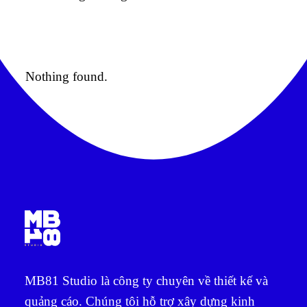
Nothing found.
Tư vấn miễn phí
MB81 Studio là công ty chuyên về thiết kế và
quảng cáo. Chúng tôi hỗ trợ xây dựng kinh