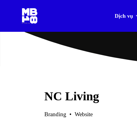
Dịch vụ
NC LIVING
NC Living
Branding • Website