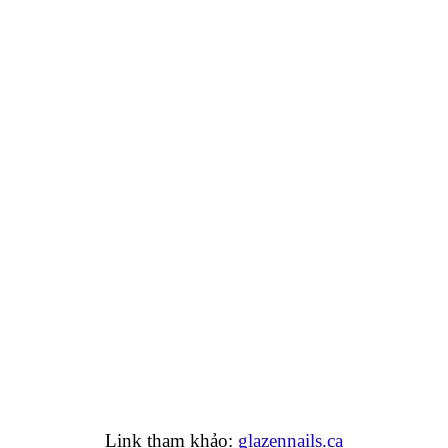
Link tham khảo:
glazennails.ca