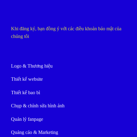
Khi đăng ký, bạn đồng ý với các điều khoản bảo mật của
chúng tôi
Logo & Thương hiệu
Thiết kế website
Thiết kế bao bì
Chụp & chỉnh sửa hình ảnh
Quản lý fanpage
Quảng cáo & Marketing