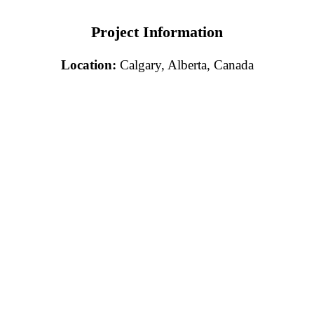
Project Information
Location:
Calgary, Alberta, Canada
Tư vấn miễn phí