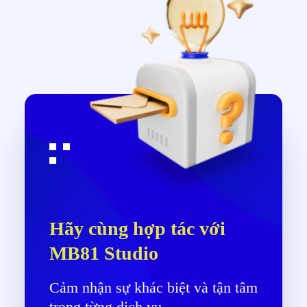
Hãy cùng hợp tác với
MB81 Studio
Cảm nhận sự khác biệt và tận tâm
trong từng dịch vụ